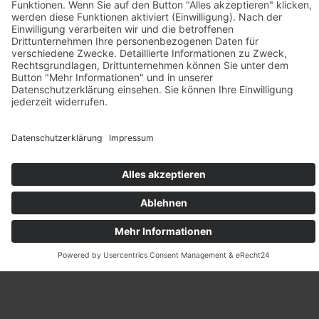
Leistungsfähigkeit. Du findest
uns an den Standorten Naila
und Gefell.
Jetzt Termin vereinbaren!