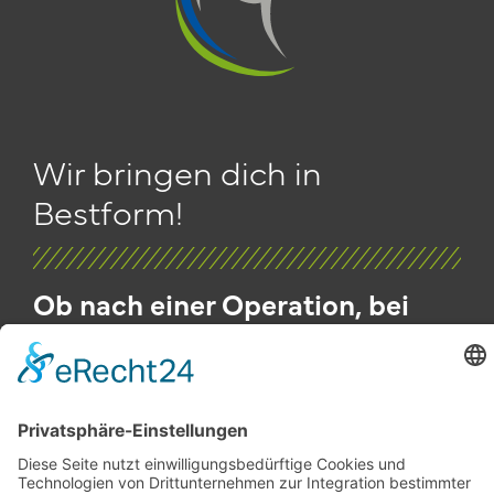
Wir bringen dich in
Bestform!
Ob nach einer Operation, bei
chronischen Schmerzen, für
Freizeit, Spitzensport oder am
Arbeitsplatz – wir begleiten dich
individuell auf deinem Weg zu
mehr Gesundheit und