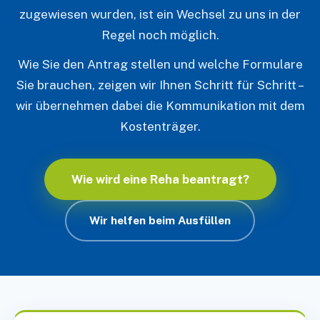
zugewiesen wurden, ist ein Wechsel zu uns in der
Regel noch möglich.
Wie Sie den Antrag stellen und welche Formulare
Sie brauchen, zeigen wir Ihnen Schritt für Schritt –
wir übernehmen dabei die Kommunikation mit dem
Kostenträger.
Wie wird eine Reha beantragt?
Wir helfen beim Ausfüllen