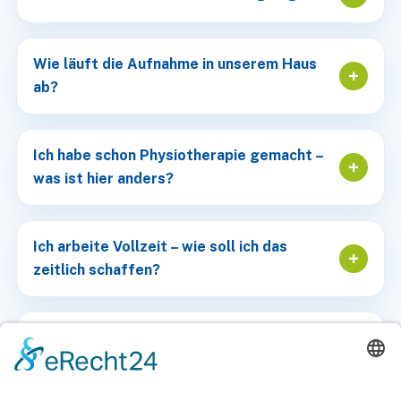
Wie läuft die Aufnahme in unserem Haus
+
ab?
Ich habe schon Physiotherapie gemacht –
+
was ist hier anders?
Ich arbeite Vollzeit – wie soll ich das
+
zeitlich schaffen?
Was passiert nach der Reha – falle ich
+
wieder in alte Muster zurück?