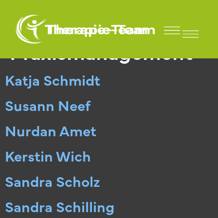
Arbeitsbereich:
Praxismanagement
Für Sportler und Vereine
Katja Schmidt
Susann Neef
Nurdan Amet
Kerstin Wich
Sandra Scholz
Sandra Schilling