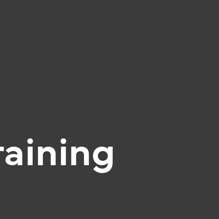
raining