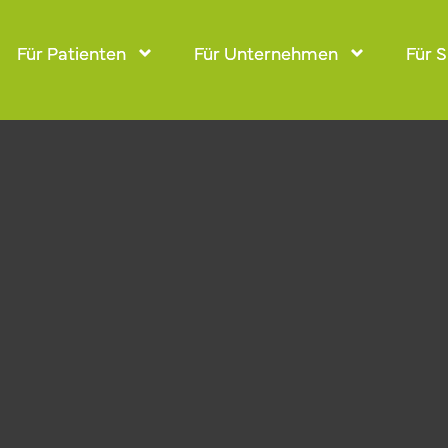
Für Patienten
Für Patienten
Für Unternehmen
Für Unternehmen
Für S
Für S