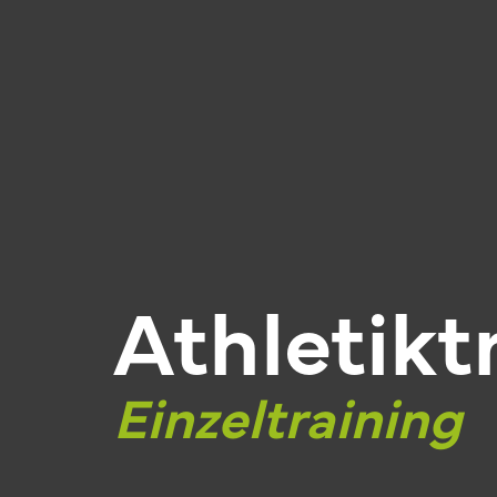
Athletikt
Einzeltraining