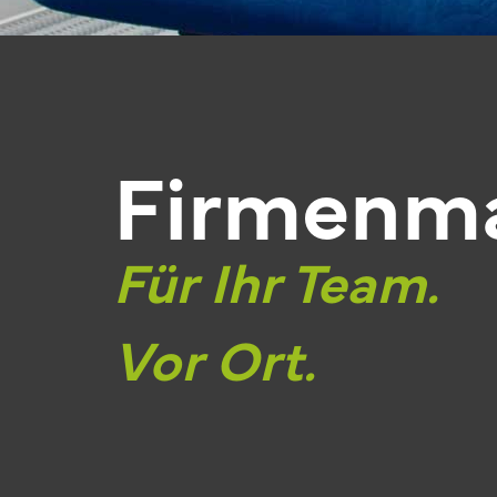
Firmenm
Für Ihr Team.
Vor Ort.