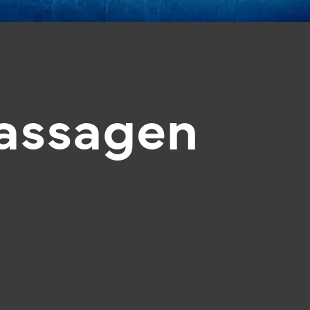
assagen