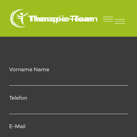
David Wich
Für Sportler und Vereine
Vorname Name
Telefon
E-Mail