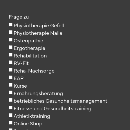
Frage zu
Physiotherapie Gefell
Physiotherapie Naila
Osteopathie
Ergotherapie
Rehabilitation
RV-Fit
Reha-Nachsorge
EAP
Kurse
Ernährungsberatung
betriebliches Gesundheitsmanagement
Fitness- und Gesundheitstraining
Athletiktraining
Online Shop