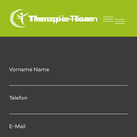
Jens Degen
Für Sportler und Vereine
Vorname Name
Telefon
E-Mail