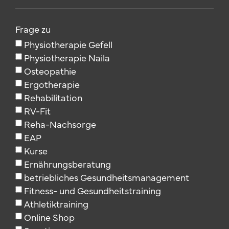
Frage zu
Physiotherapie Gefell
Physiotherapie Naila
Osteopathie
Ergotherapie
Rehabilitation
RV-Fit
Reha-Nachsorge
EAP
Kurse
Ernährungsberatung
betriebliches Gesundheitsmanagement
Fitness- und Gesundheitstraining
Athletiktraining
Online Shop