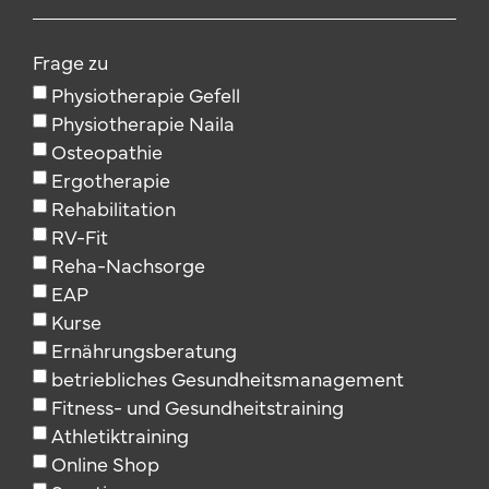
Frage zu
Physiotherapie Gefell
Physiotherapie Naila
Osteopathie
Ergotherapie
Rehabilitation
RV-Fit
Reha-Nachsorge
EAP
Kurse
Ernährungsberatung
betriebliches Gesundheitsmanagement
Fitness- und Gesundheitstraining
Athletiktraining
Online Shop