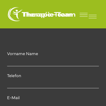
Steffen Krippner
Für Sportler und Vereine
Vorname Name
Telefon
E-Mail