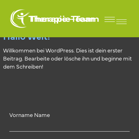
Kategorie:
Allgemein
Für Sportler und Vereine
Hallo Welt!
Willkommen bei WordPress. Dies ist dein erster
Beitrag. Bearbeite oder lösche ihn und beginne mit
dem Schreiben!
Vorname Name